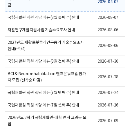
보
2026-04-07
림
여
집
니
국립재활원 직원 식당 메뉴(8월 둘째 주) 안내
2026-08-07
다.
재활연구개발지원사업 기술수요조사 안내
2026-08-06
2027년도 재활로봇중개연구용역 기술수요조사
2026-08-06
안내(~9/4)
국립재활원 직원 식당 메뉴(8월 첫째 주) 안내
2026-07-30
BCI & Neurorehabilitation 핸즈온워크숍 참가
2026-07-28
자 모집 (선착순 마감)
국립재활원 직원 식당 메뉴(7월 넷째 주) 안내
2026-07-24
국립재활원 직원 식당 메뉴(7월 셋째 주) 안내
2026-07-16
2026년도 2학기 국립재활원-대학 연계 교과목 모
2026-07-09
집