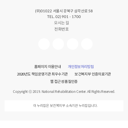
(우)
서울시 강북구 삼각산로
01022
58
TEL. 02) 901 - 1700
오시는 길
전화번호
홈페이지 이용안내
개인정보처리방침
2020년도 책임운영기관 최우수기관
보건복지부 인증의료기관
웹 접근성 품질인증
Copyright ⓒ 2019. National Rehabilitation Center. All Rights Reserved.
이 누리집은 보건복지부 소속기관 누리집입니다.