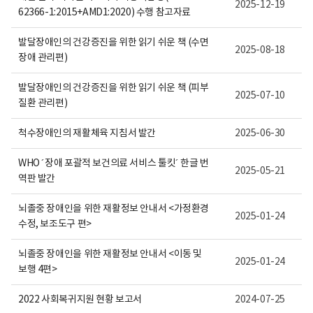
보
2025-12-19
62366-1:2015+AMD1:2020) 수행 참고자료
여
집
니
발달장애인의 건강증진을 위한 읽기 쉬운 책 (수면
다.
2025-08-18
장애 관리편)
발달장애인의 건강증진을 위한 읽기 쉬운 책 (피부
2025-07-10
질환 관리편)
척수장애인의 재활체육 지침서 발간
2025-06-30
WHO ´장애 포괄적 보건의료 서비스 툴킷´ 한글 번
2025-05-21
역판 발간
뇌졸중 장애인을 위한 재활정보 안내서 <가정환경
2025-01-24
수정, 보조도구 편>
뇌졸중 장애인을 위한 재활정보 안내서 <이동 및
2025-01-24
보행 4편>
2022 사회복귀지원 현황 보고서
2024-07-25