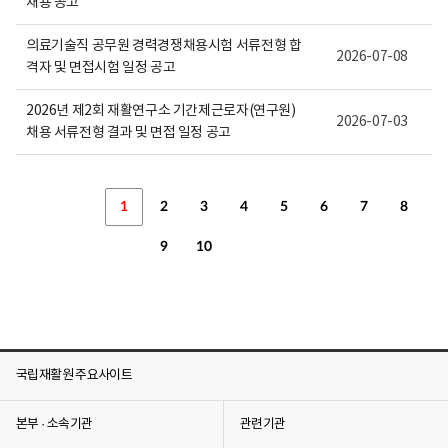
채용 공고
의료기술직 공무원 경력경쟁채용시험 서류전형 합
2026-07-08
격자 및 면접시험 일정 공고
2026년 제2회 재활연구소 기간제근로자(연구원)
2026-07-03
채용 서류전형 결과 및 면접 일정 공고
1
2
3
4
5
6
7
8
9
10
국립재활원 주요사이트
본부 · 소속기관
관련기관