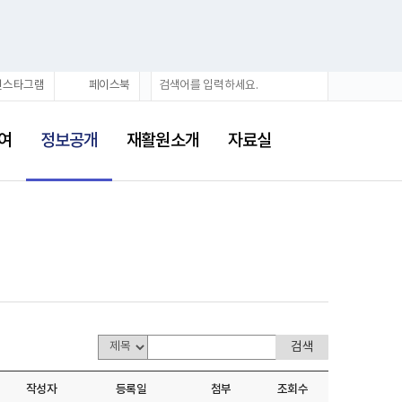
검
검
인스타그램
페이스북
색
색
어
선
택
여
정보공개
재활원소개
자료실
됨
작성자
등록일
첨부
조회수