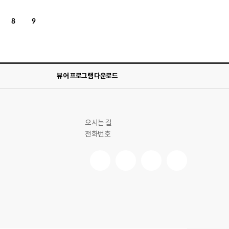
8
9
뷰어 프로그램 다운로드
오시는 길
전화번호