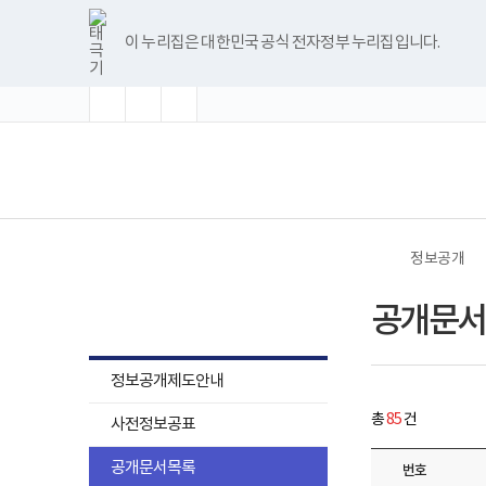
바
글
글
글
너
공
한
파
pdf
플
유
블
인
페
홈
첨
첨
첨
첨
첨
첨
첨
첨
첨
첨
로
자
자
자
비
개
글
워
뷰
래
튜
로
스
이
부
부
부
부
부
부
부
부
부
부
가
크
크
크
1180px
문
뷰
포
어
시
브
그
타
스
이 누리집은 대한민국 공식 전자정부 누리집입니다.
기
기
기
기
이
서
파
파
파
파
파
파
파
파
파
파
어
인
프
뷰
그
북
메
확
초
축
상
목
프
트
로
어
램
일
일
일
일
일
일
일
일
일
일
뉴
대
기
소
록
로
뷰
그
프
화
게
그
어
램
로
시
램
프
다
그
(책
전
물
다
로
운
램
임
체
목
운
그
로
다
운
메
록
로
램
드
운
영
뉴
-
드
다
로
기
번
운
드
관)
호,
로
보
제
드
건
정보공개
목,
복
작
지
정보공개
성
부
공개문서
자,
국
등
립
록
재
일,
활
정보공개제도안내
첨
원
부,
로
총
85
건
조
사전정보공표
고
회
수
공개문서목록
번호
내