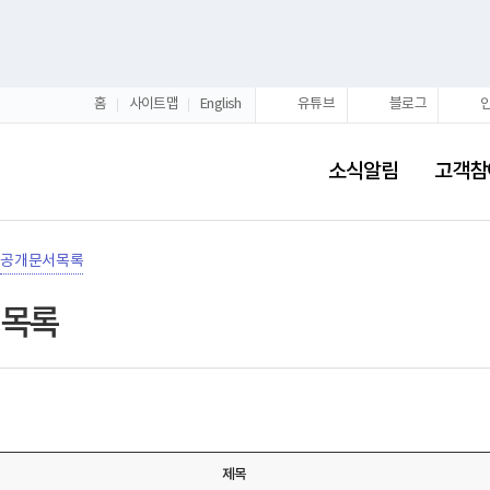
홈
사이트맵
English
유튜브
블로그
소식알림
고객참
공개문서목록
목록
제목