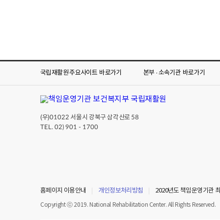
국립재활원 주요사이트
바로가기
본부 · 소속기관
바로가기
(우)
서울시 강북구 삼각산로
01022
58
TEL. 02) 901 - 1700
홈페이지 이용안내
개인정보처리방침
2020년도 책임운영기관 
Copyright ⓒ 2019. National Rehabilitation Center. All Rights Reserved.