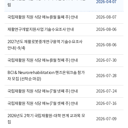
보
2026-04-07
림
여
집
니
국립재활원 직원 식당 메뉴(8월 둘째 주) 안내
2026-08-07
다.
재활연구개발지원사업 기술수요조사 안내
2026-08-06
2027년도 재활로봇중개연구용역 기술수요조사
2026-08-06
안내(~9/4)
국립재활원 직원 식당 메뉴(8월 첫째 주) 안내
2026-07-30
BCI & Neurorehabilitation 핸즈온워크숍 참가
2026-07-28
자 모집 (선착순 마감)
국립재활원 직원 식당 메뉴(7월 넷째 주) 안내
2026-07-24
국립재활원 직원 식당 메뉴(7월 셋째 주) 안내
2026-07-16
2026년도 2학기 국립재활원-대학 연계 교과목 모
2026-07-09
집