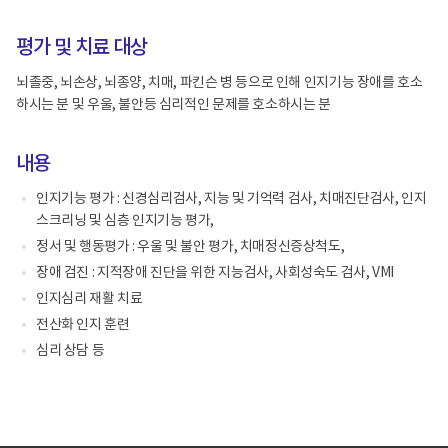
평가 및 치료 대상
뇌졸중, 뇌손상, 뇌종양, 치매, 파킨슨 병 등으로 인해 인지기능 장애를 호소
하시는 분 및 우울, 불안등 심리적인 문제를 호소하시는 분
내용
인지기능 평가 : 신경심리검사, 지능 및 기억력 검사, 치매진단검사, 인지
스크리닝 및 심층 인지기능 평가,
정서 및 행동평가 : 우울 및 불안 평가, 치매정신증상척도,
장애 검진 : 지적장애 진단을 위한 지능검사, 사회성숙도 검사, VMI
인지심리 재활 치료
전산화 인지 훈련
심리 상담 등