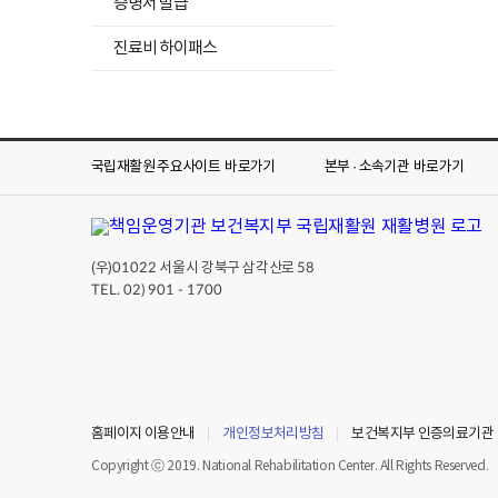
증명서 발급
목
록
진료비 하이패스
펼
치
기
국립재활원 주요사이트
바로가기
본부 · 소속기관
바로가기
(우)
서울시 강북구 삼각산로
01022
58
TEL. 02) 901 - 1700
홈페이지 이용안내
개인정보처리방침
보건복지부 인증의료기관
Copyright ⓒ 2019. National Rehabilitation Center. All Rights Reserved.