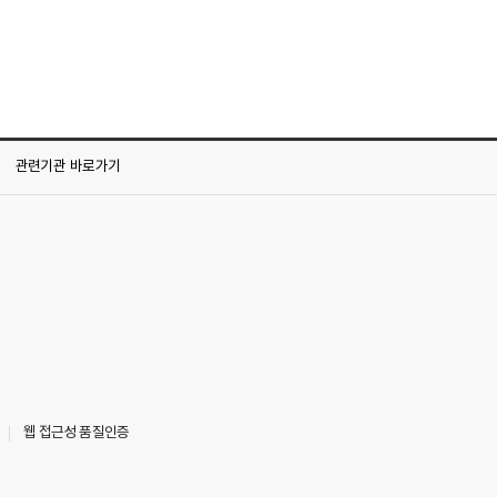
관련기관
바로가기
웹 접근성 품질인증