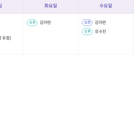
일
화요일
수요일
김아란
김아란
오후
오전
유수진
오후
 포함)