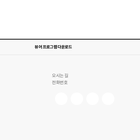
뷰어 프로그램 다운로드
오시는 길
전화번호