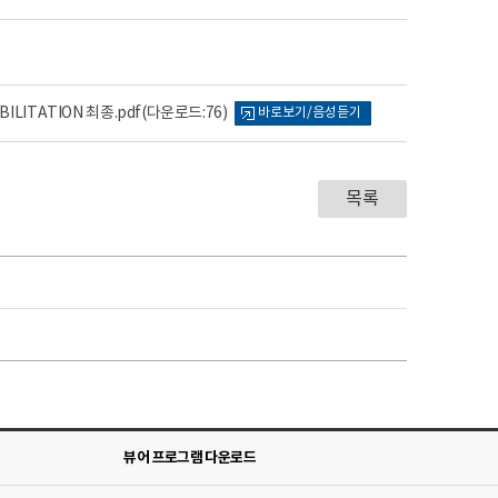
BILITATION 최종.pdf
(다운로드:76)
바로보기/음성듣기
목록
뷰어 프로그램 다운로드