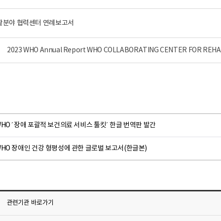
 재활분야 협력센터 연례보고서
2023 WHO Annual Report WHO COLLABORATING CENTER FOR REHA
HO ´장애 포괄적 보건의료 서비스 툴킷´ 한글 번역판 발간
HO 장애인 건강 형평성에 관한 글로벌 보고서(한글본)
관련기관
바로가기