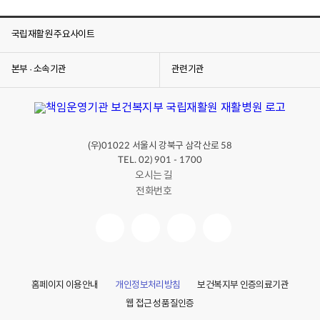
국립재활원 주요사이트
본부 · 소속기관
관련기관
(우)
서울시 강북구 삼각산로
01022
58
TEL. 02) 901 - 1700
오시는 길
전화번호
홈페이지 이용안내
개인정보처리방침
보건복지부 인증의료기관
웹 접근성 품질인증