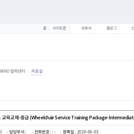
홈
사이트맵
유튜브
블로그
WHO 협력센터
자료실
교재-중급 (Wheelchair Service Training Package-Intermediate
자
담당부서 :
전화번호 :
--
등록일 :
2020-06-03