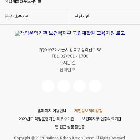
국립재활원 주요사이트
본부 · 소속기관
관련기관
(우)
서울시 강북구 삼각산로
01022
58
TEL. 02) 901 - 1700
오시는 길
전화번호
홈페이지 이용안내
개인정보처리방침
2020년도 책임운영기관 최우수기관
보건복지부 인증의료기관
웹 접근성 품질인증
Copyright ⓒ 2019. National Rehabilitation Center. All Rights Reserved.