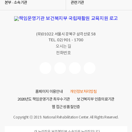
본부 · 소속기관
관련기관
(우)
서울시 강북구 삼각산로
01022
58
TEL. 02) 901 - 1700
오시는 길
전화번호
홈페이지 이용안내
개인정보처리방침
2020년도 책임운영기관 최우수기관
보건복지부 인증의료기관
웹 접근성 품질인증
Copyright ⓒ 2019. National Rehabilitation Center. All Rights Reserved.
이 누리집은 보건복지부 소속기관 누리집입니다.