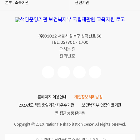
본부 · 소속기관
관련기관
(우)
서울시 강북구 삼각산로
01022
58
TEL. 02) 901 - 1700
오시는 길
전화번호
홈페이지 이용안내
개인정보처리방침
2020년도 책임운영기관 최우수기관
보건복지부 인증의료기관
웹 접근성 품질인증
Copyright ⓒ 2019. National Rehabilitation Center. All Rights Reserved.
이 누리집은 보건복지부 소속기관 누리집입니다.