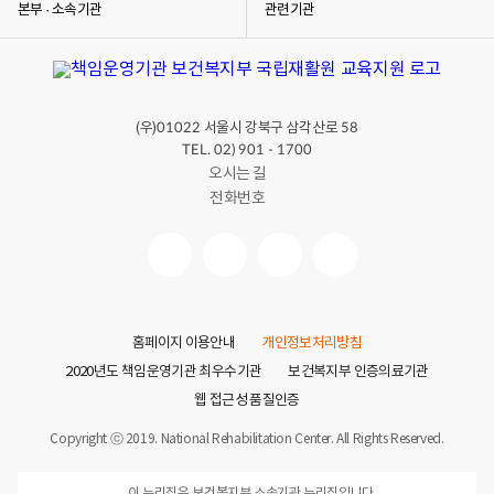
본부 · 소속기관
관련기관
(우)
서울시 강북구 삼각산로
01022
58
TEL. 02) 901 - 1700
오시는 길
전화번호
홈페이지 이용안내
개인정보처리방침
2020년도 책임운영기관 최우수기관
보건복지부 인증의료기관
웹 접근성 품질인증
Copyright ⓒ 2019. National Rehabilitation Center. All Rights Reserved.
이 누리집은 보건복지부 소속기관 누리집입니다.