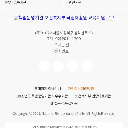
본부 · 소속기관
관련기관
(우)
서울시 강북구 삼각산로
01022
58
TEL. 02) 901 - 1700
오시는 길
전화번호
홈페이지 이용안내
개인정보처리방침
2020년도 책임운영기관 최우수기관
보건복지부 인증의료기관
웹 접근성 품질인증
Copyright ⓒ 2019. National Rehabilitation Center. All Rights Reserved.
이 누리집은 보건복지부 소속기관 누리집입니다.