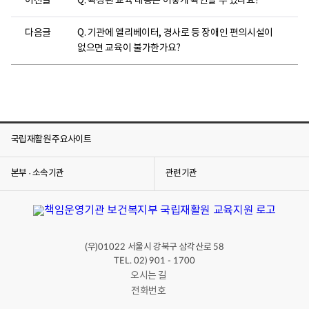
이전글
Q. 확정된 교육 내용은 어떻게 확인할 수 있나요?
다음글
Q. 기관에 엘리베이터, 경사로 등 장애인 편의시설이
없으면 교육이 불가한가요?
국립재활원 주요사이트
본부 · 소속기관
관련기관
(우)
서울시 강북구 삼각산로
01022
58
TEL. 02) 901 - 1700
오시는 길
전화번호