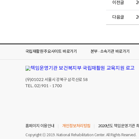
이전글
2
다음글
2
국립재활원 주요사이트
바로가기
본부 · 소속기관
바로가기
(우)
서울시 강북구 삼각산로
01022
58
TEL. 02) 901 - 1700
홈페이지 이용안내
개인정보처리방침
2020년도 책임운영기관 
Copyright ⓒ 2019. National Rehabilitation Center. All Rights Reserved.