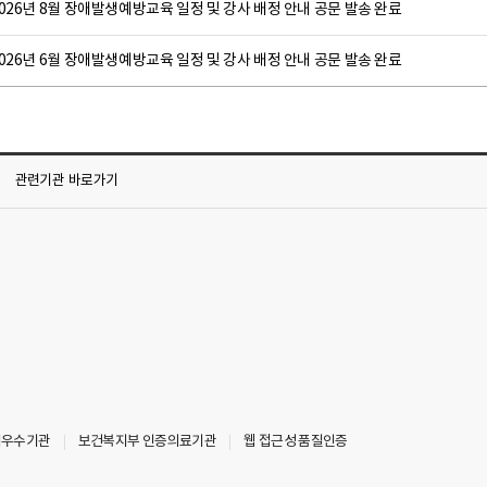
026년 8월 장애발생예방교육 일정 및 강사 배정 안내 공문 발송 완료
026년 6월 장애발생예방교육 일정 및 강사 배정 안내 공문 발송 완료
관련기관
바로가기
최우수기관
보건복지부 인증의료기관
웹 접근성 품질인증