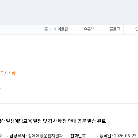
홈
사이트맵
유튜브
블로그
공지사항
 장애발생예방교육 일정 및 강사 배정 안내 공문 발송 완료
자
담당부서 :
장애예방운전지원과
전화번호 :
--
등록일 :
2026-06-23