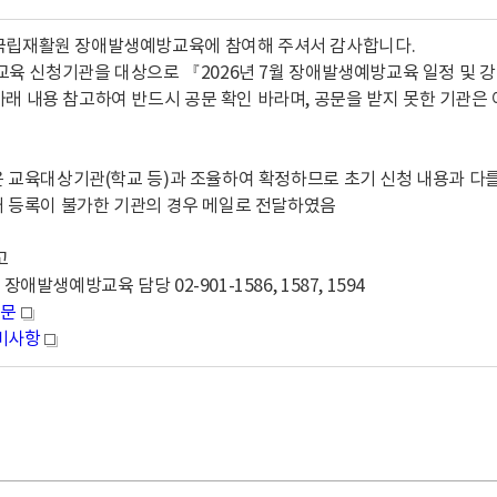
국립재활원 장애발생예방교육에 참여해 주셔서 감사합니다.
월 교육 신청기관을 대상으로 『2026년 7월 장애발생예방교육 일정 및
래 내용 참고하여 반드시 공문 확인 바라며, 공문을 받지 못한 기관은 
은 교육대상기관(학교 등)과 조율하여 확정하므로 초기 신청 내용과 다를
처 등록이 불가한 기관의 경우 메일로 전달하였음
참고
장애발생예방교육 담당 02-901-1586, 1587, 1594
문
새
비사항
새
창
창