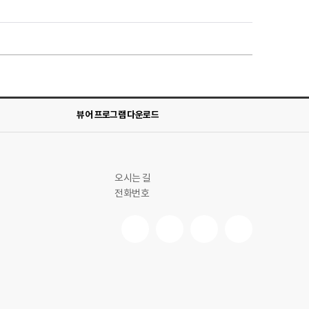
뷰어 프로그램 다운로드
오시는 길
전화번호