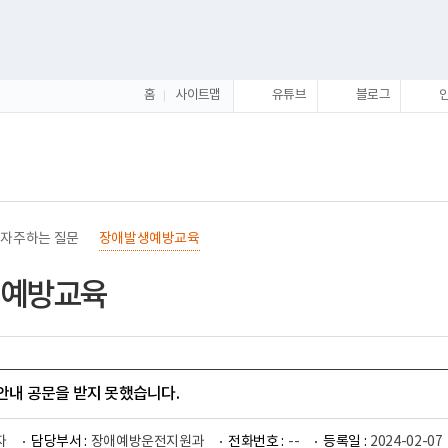
홈
사이트맵
유튜브
블로그
자주하는 질문
장애발생예방교육
예방교육
 안내 공문을 받지 못했습니다.
자
담당부서 :
장애예방운전지원과
전화번호 :
--
등록일 :
2024-02-07