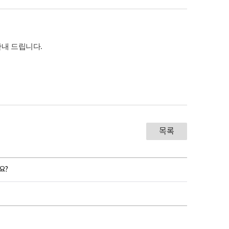
안내 드립니다
.
목록
요?