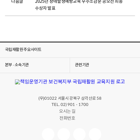
다음글
2025년 장애발생예방교육 우수소감문 공모전 최종
수상자 발표
국립재활원 주요사이트
본부 · 소속기관
관련기관
(우)
서울시 강북구 삼각산로
01022
58
TEL. 02) 901 - 1700
오시는 길
전화번호