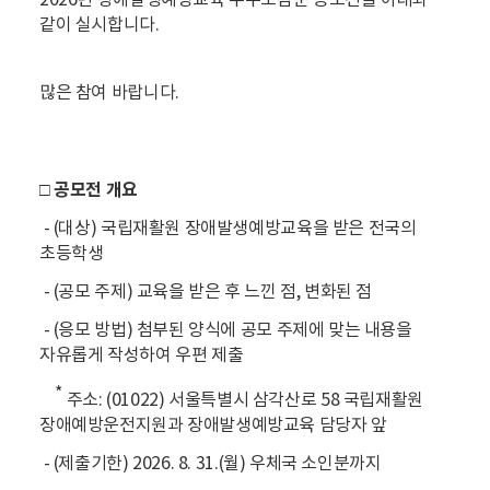
2026년 장애발생예방교육 우수소감문 공모전을 아래와
같이 실시합니다.
많은 참여 바랍니다.
□ 공모전 개요
- (대상) 국립재활원 장애발생예방교육을 받은 전국의
초등학생
- (공모 주제) 교육을 받은 후 느낀 점, 변화된 점
- (응모 방법) 첨부된 양식에 공모 주제에 맞는 내용을
자유롭게 작성하여 우편 제출
*
주소: (01022) 서울특별시 삼각산로 58 국립재활원
장애예방운전지원과 장애발생예방교육 담당자 앞
- (제출기한) 2026. 8. 31.(월) 우체국 소인분까지