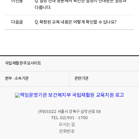
이전글
Q. 일정 안내 공문에서 확인한 일정이 안내받은 일정과
다릅니다.
다음글
Q. 확정된 교육 내용은 어떻게 확인할 수 있나요?
국립재활원 주요사이트
본부 · 소속기관
관련기관
(우)
서울시 강북구 삼각산로
01022
58
TEL. 02) 901 - 1700
오시는 길
전화번호