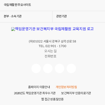
국립재활원 주요사이트
본부 · 소속기관
관련기관
(우)
서울시 강북구 삼각산로
01022
58
TEL. 02) 901 - 1700
오시는 길
전화번호
홈페이지 이용안내
개인정보처리방침
2020년도 책임운영기관 최우수기관
보건복지부 인증의료기관
웹 접근성 품질인증