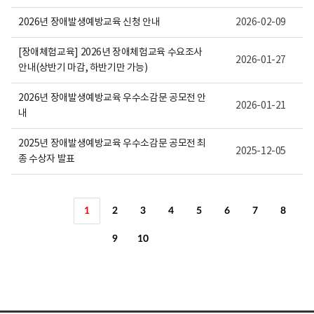
2026년 장애발생예방교육 신청 안내
2026-02-09
[장애체험교육] 2026년 장애체험교육 수요조사
2026-01-27
안내(상반기 마감, 하반기만 가능)
2026년 장애발생예방교육 우수소감문 공모전 안
2026-01-21
내
2025년 장애발생예방교육 우수소감문 공모전 최
2025-12-05
종 수상자 발표
1
2
3
4
5
6
7
8
9
10