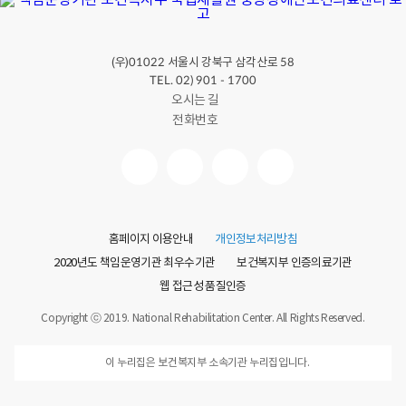
(우)
서울시 강북구 삼각산로
01022
58
TEL. 02) 901 - 1700
오시는 길
전화번호
홈페이지 이용안내
개인정보처리방침
2020년도 책임운영기관 최우수기관
보건복지부 인증의료기관
웹 접근성 품질인증
Copyright ⓒ 2019. National Rehabilitation Center. All Rights Reserved.
이 누리집은 보건복지부 소속기관 누리집입니다.