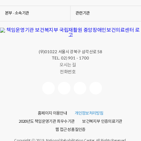
본부 · 소속기관
관련기관
(우)
서울시 강북구 삼각산로
01022
58
TEL. 02) 901 - 1700
오시는 길
전화번호
홈페이지 이용안내
개인정보처리방침
2020년도 책임운영기관 최우수기관
보건복지부 인증의료기관
웹 접근성 품질인증
Copyright ⓒ 2019. National Rehabilitation Center. All Rights Reserved.