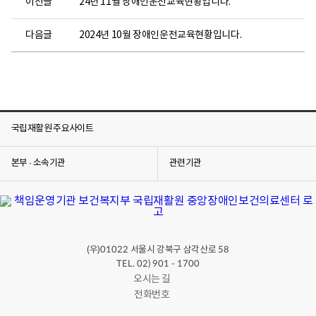
이전글
24년 11월 장애인운전교육현황입니다.
다음글
2024년 10월 장애인운전교육현황입니다.
국립재활원 주요사이트
본부 · 소속기관
관련기관
(우)
서울시 강북구 삼각산로
01022
58
TEL. 02) 901 - 1700
오시는 길
전화번호