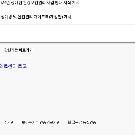
024년 장애인 건강보건관리 사업 안내 서식 게시
낙상예방 및 안전관리 가이드북(개정판) 게시
관련기관
바로가기
최우수기관
보건복지부 인증의료기관
웹 접근성 품질인증