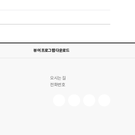
뷰어 프로그램 다운로드
오시는 길
전화번호