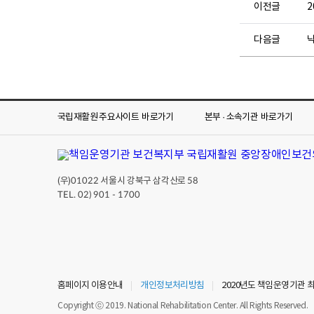
이전글
2
다음글
국립재활원 주요사이트
바로가기
본부 · 소속기관
바로가기
(우)
서울시 강북구 삼각산로
01022
58
TEL. 02) 901 - 1700
홈페이지 이용안내
개인정보처리방침
2020년도 책임운영기관 
Copyright ⓒ 2019. National Rehabilitation Center. All Rights Reserved.