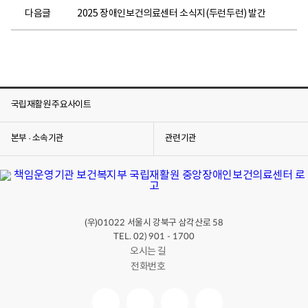
다음글
2025 장애인보건의료센터 소식지(두런두런) 발간
국립재활원 주요사이트
본부 · 소속기관
관련기관
(우)
서울시 강북구 삼각산로
01022
58
TEL. 02) 901 - 1700
오시는 길
전화번호