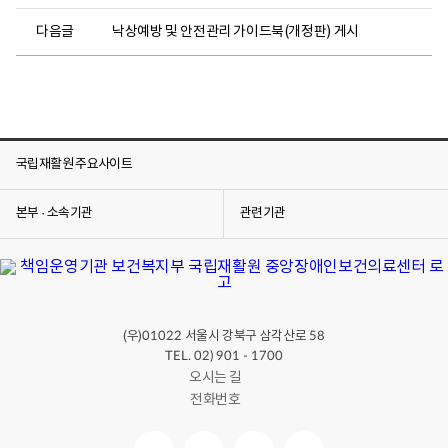
다음글
낙상예방 및 안전관리 가이드북(개정판) 게시
국립재활원 주요사이트
본부 · 소속기관
관련기관
(우)
서울시 강북구 삼각산로
01022
58
TEL. 02) 901 - 1700
오시는 길
전화번호