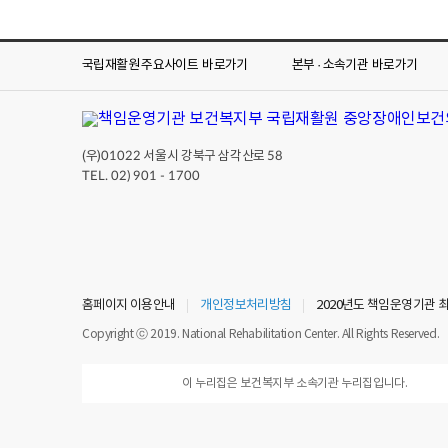
국립재활원 주요사이트
바로가기
본부 · 소속기관
바로가기
(우)
서울시 강북구 삼각산로
01022
58
TEL. 02) 901 - 1700
홈페이지 이용안내
개인정보처리방침
2020년도 책임운영기관 
Copyright ⓒ 2019. National Rehabilitation Center. All Rights Reserved.
이 누리집은 보건복지부 소속기관 누리집입니다.