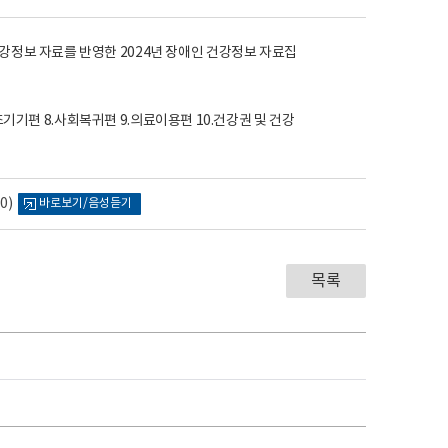
0)
바로보기/음성듣기
목록