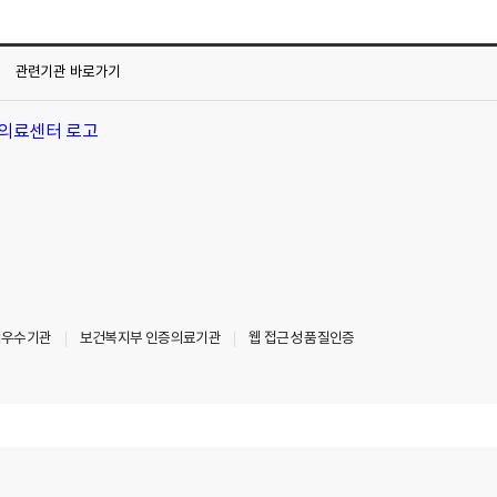
관련기관
바로가기
최우수기관
보건복지부 인증의료기관
웹 접근성 품질인증