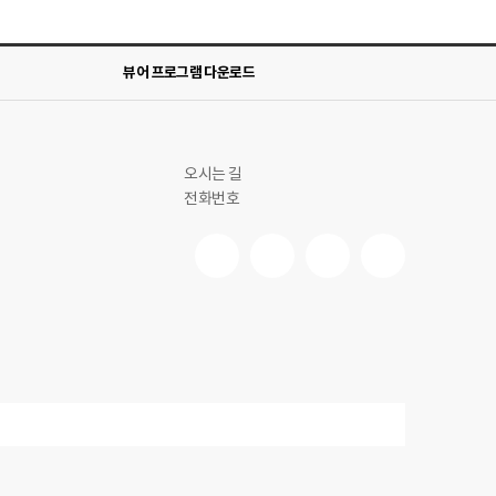
뷰어 프로그램 다운로드
오시는 길
전화번호