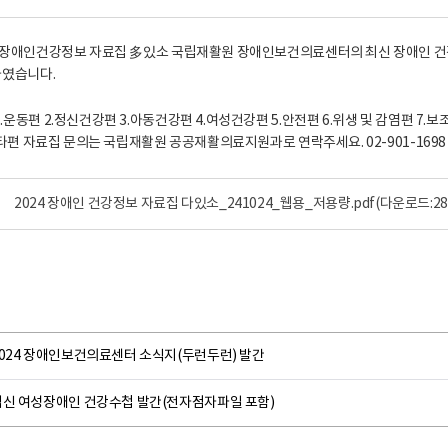
2024 장애인 건강정보 자료집 다있소_241024_웹용_저용량.pdf
(다운로드:28
2024 장애인보건의료센터 소식지(두런두런) 발간
임신 여성장애인 건강수첩 발간(전자점자파일 포함)