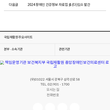
다음글
2024 장애인 건강정보 자료집 多(다)있소 발간
국립재활원 주요사이트
본부 · 소속기관
관련기관
(우)
서울시 강북구 삼각산로
01022
58
TEL. 02) 901 - 1700
오시는 길
전화번호