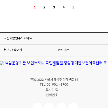
1
2
3
4
5
국립재활원 주요사이트
본부 · 소속기관
관련기관
(우)
서울시 강북구 삼각산로
01022
58
TEL. 02) 901 - 1700
오시는 길
전화번호