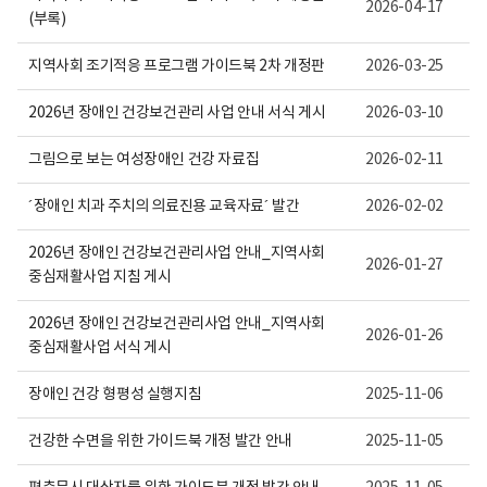
내
건
2026-04-17
(부록)
용
의
이
료
보
센
지역사회 조기적응 프로그램 가이드북 2차 개정판
2026-03-25
여
터
집
로
니
고
2026년 장애인 건강보건관리 사업 안내 서식 게시
2026-03-10
다.
그림으로 보는 여성장애인 건강 자료집
2026-02-11
´장애인 치과 주치의 의료진용 교육자료´ 발간
2026-02-02
2026년 장애인 건강보건관리사업 안내_지역사회
2026-01-27
중심재활사업 지침 게시
2026년 장애인 건강보건관리사업 안내_지역사회
2026-01-26
중심재활사업 서식 게시
장애인 건강 형평성 실행지침
2025-11-06
건강한 수면을 위한 가이드북 개정 발간 안내
2025-11-05