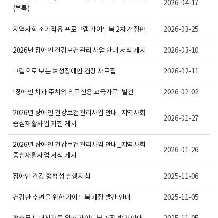
내
건
2026-04-17
(부록)
용
의
이
료
보
센
지역사회 조기적응 프로그램 가이드북 2차 개정판
2026-03-25
여
터
집
로
니
고
2026년 장애인 건강보건관리 사업 안내 서식 게시
2026-03-10
다.
그림으로 보는 여성장애인 건강 자료집
2026-02-11
´장애인 치과 주치의 의료진용 교육자료´ 발간
2026-02-02
2026년 장애인 건강보건관리사업 안내_지역사회
2026-01-27
중심재활사업 지침 게시
2026년 장애인 건강보건관리사업 안내_지역사회
2026-01-26
중심재활사업 서식 게시
장애인 건강 형평성 실행지침
2025-11-06
건강한 수면을 위한 가이드북 개정 발간 안내
2025-11-05