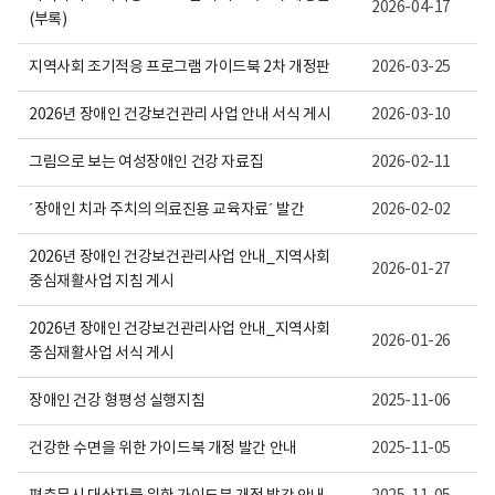
내
건
2026-04-17
(부록)
용
의
이
료
보
센
지역사회 조기적응 프로그램 가이드북 2차 개정판
2026-03-25
여
터
집
로
니
고
2026년 장애인 건강보건관리 사업 안내 서식 게시
2026-03-10
다.
그림으로 보는 여성장애인 건강 자료집
2026-02-11
´장애인 치과 주치의 의료진용 교육자료´ 발간
2026-02-02
2026년 장애인 건강보건관리사업 안내_지역사회
2026-01-27
중심재활사업 지침 게시
2026년 장애인 건강보건관리사업 안내_지역사회
2026-01-26
중심재활사업 서식 게시
장애인 건강 형평성 실행지침
2025-11-06
건강한 수면을 위한 가이드북 개정 발간 안내
2025-11-05