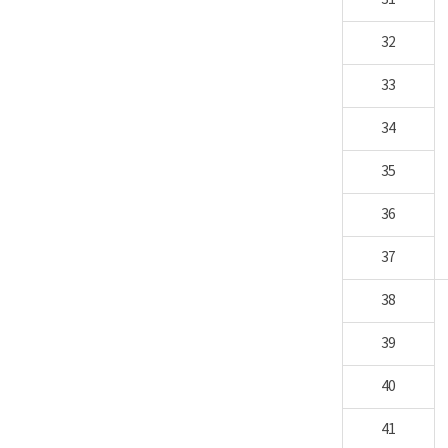
31
32
33
34
35
36
37
38
39
40
41