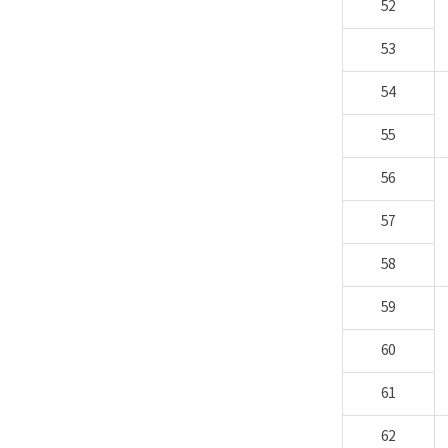
52
53
54
55
56
57
58
59
60
61
62