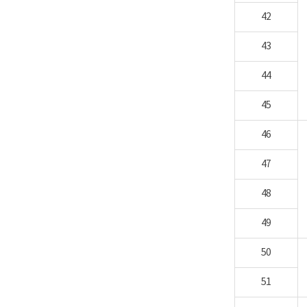
42
43
44
45
46
47
48
49
50
51