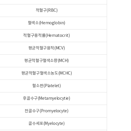
적혈구(RBC)
혈색소(Hemoglobin)
적혈구용적률(Hematocrit)
평균적혈구용적(MCV)
평균적혈구혈색소량(MCH)
평균적혈구혈색소농도(MCHC)
혈소판(Platelet)
후골수구(Metamyelocytie)
전골수구(Promyelocyte)
골수세포(Myelocyte)