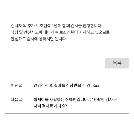
진
센
터
로
고
검사자 외 추가 보조인력 1명이 함께 검사를 진행합니다.
낙상 및 안전사고에 대비하여 보조인력이 지지하고 있으므로
안심하고 검사에 응하시면 됩니다.
목록
이전글
건강검진 후 결과를 상담받을 수 있나요?
다음글
휠체어를 사용하는 장애인입니다. 유방촬영 검사 시
서서 검사를 하나요?