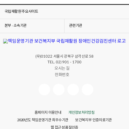
국립재활원 주요사이트
본부 · 소속기관
관련기관
(우)
서울시 강북구 삼각산로
01022
58
TEL. 02) 901 - 1700
오시는 길
전화번호
홈페이지 이용안내
개인정보처리방침
2020년도 책임운영기관 최우수기관
보건복지부 인증의료기관
웹 접근성 품질인증